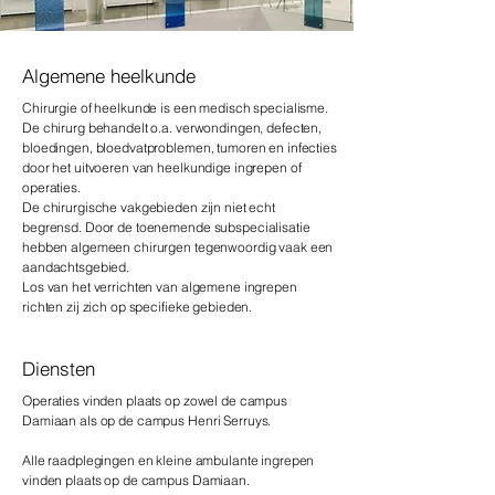
Algemene heelkunde
Chirurgie of heelkunde is een medisch specialisme.
De chirurg behandelt o.a. verwondingen, defecten,
bloedingen, bloedvatproblemen, tumoren en infecties
door het uitvoeren van heelkundige ingrepen of
operaties.
De chirurgische vakgebieden zijn niet echt
begrensd. Door de toenemende subspecialisatie
hebben algemeen chirurgen tegenwoordig vaak een
aandachtsgebied.
Los van het verrichten van algemene ingrepen
richten zij zich op specifieke gebieden.
Diensten
Operaties vinden plaats op zowel de campus
Damiaan als op de campus Henri Serruys.
Alle raadplegingen en kleine ambulante ingrepen
vinden plaats op de campus Damiaan.