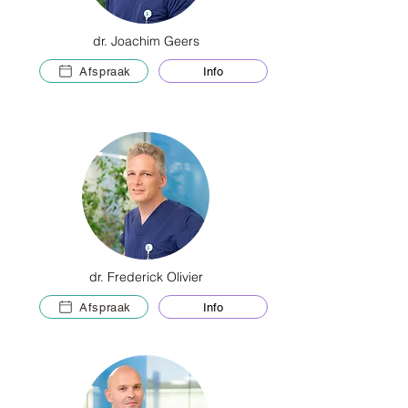
dr. Joachim Geers
Afspraak
Info
dr. Frederick Olivier
Afspraak
Info