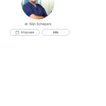
dr. Stijn Schepers
Afspraak
Info
dr. Alain Vanhulle
Afspraak
Info