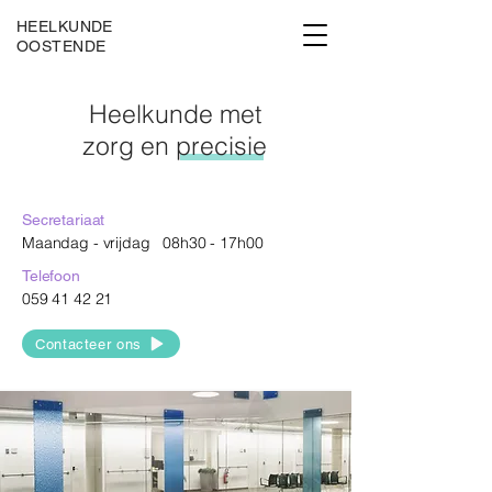
HEELKUNDE
OOSTENDE
Heelkunde met
zorg
en precisie
Secretariaat
Maandag - vrijdag 08h30 - 17h00
Telefoon
059 41 42 21
Contacteer ons