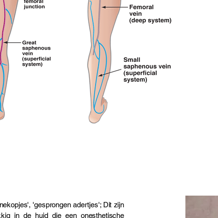
nekopjes', 'gesprongen adertjes'; Dit zijn
kkig in de huid die een onesthetische