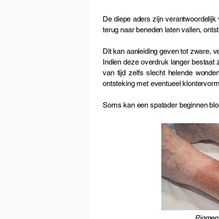
De diepe aders zijn verantwoordelijk
terug naar beneden laten vallen, onts
Dit kan aanleiding geven tot zware, v
Indien deze overdruk langer bestaat 
van tijd zelfs slecht helende wonde
ontsteking met eventueel klontervormin
Soms kan een spatader beginnen blo
Pi