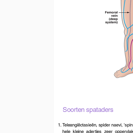
Soorten spataders
Teleangiëctasieën, spider naevi, 'spin
hele kleine adertjes zeer oppervla