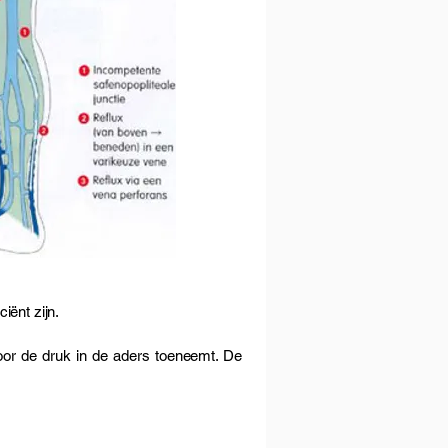
iënt zijn.
oor de druk in de aders toeneemt. De