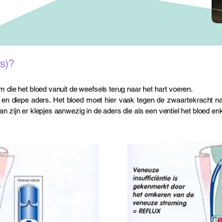
rs)?
am die het bloed vanuit de weefsels terug naar het hart voeren.
e en diepe aders. Het bloed moet hier vaak tegen de zwaartekracht 
n zijn er klepjes aanwezig in de aders die als een ventiel het bloed enk