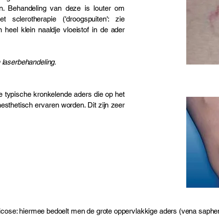
n. Behandeling van deze is louter om
sclerotherapie ('droogspuiten': zie
 heel klein naaldje vloeistof in de ader
 laserbehandeling.
e typische kronkelende aders die op het
esthetisch ervaren worden. Dit zijn zeer
ricose: hiermee bedoelt men de grote oppervlakkige aders (vena sap