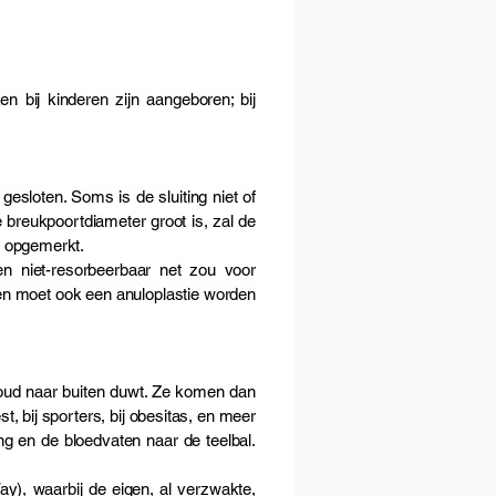
 bij kinderen zijn aangeboren; bij
gesloten. Soms is de sluiting niet of
breukpoortdiameter groot is, zal de
t opgemerkt.
een niet-resorbeerbaar net zou voor
ren moet ook een anuloplastie worden
houd naar buiten duwt. Ze komen dan
t, bij sporters, bij obesitas, en meer
g en de bloedvaten naar de teelbal.
ay), waarbij de eigen, al verzwakte,