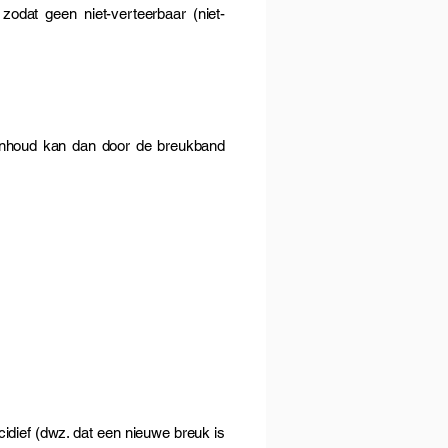
zodat geen niet-verteerbaar (niet-
kinhoud kan dan door de breukband
idief (dwz. dat een nieuwe breuk is