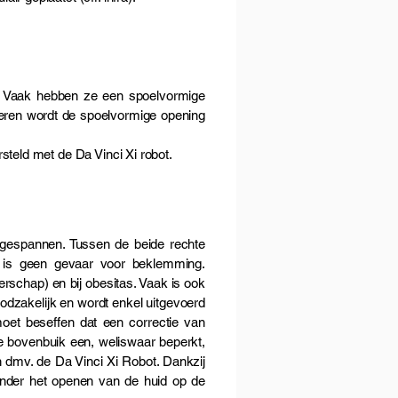
l. Vaak hebben ze een spoelvormige
pieren wordt de spoelvormige opening
teld met de Da Vinci Xi robot.
opgespannen. Tussen de beide rechte
Er is geen gevaar voor beklemming.
chap) en bij obesitas. Vaak is ook
noodzakelijk en wordt enkel uitgevoerd
moet beseffen dat een correctie van
de bovenbuik een, weliswaar beperkt,
en dmv. de Da Vinci Xi Robot. Dankzij
onder het openen van de huid op de