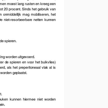
n, men moest lang rusten en kreeg een
ot 20 procent. Sinds het gebruik van
en onmiddellijk mag mobiliseren, het
De niet-resorbeerbare netten kunnen
 de spieren.
ving worden uitgevoerd.
ter de spieren en voor het buikvlies)
d, als het preperitoneaal vlak al is
 worden geplaatst.
t.
reuken kunnen hiermee niet worden
ein.