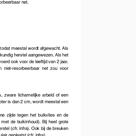
orbeerbaar net.
 zodat meestal wordt afgewacht. Als
eelkundig herstel aangewezen. Als het
erd ook voor de leeftijd van 2 jaar.
en niet-resorbeerbaar net zou voor
s, zware lichamelijke arbeid of een
roter is dan 2 cm, wordt meestal een
ne zijde tegen het buikvlies en de
 met de buikinhoud). Bij heel grote
stel (cfr. infra). Ook bij de breuken
r geplaatst (cfr. infra).