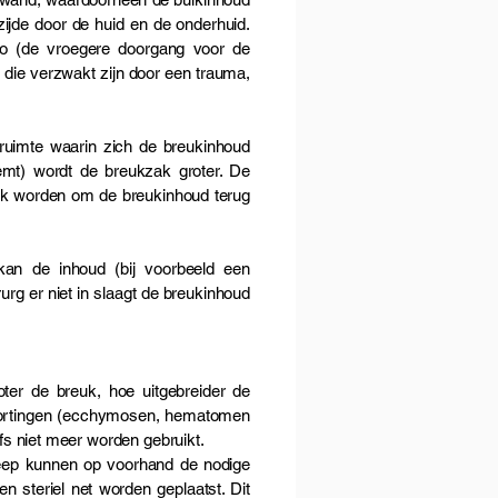
zijde door de huid en de onderhuid.
io (de vroegere doorgang voor de
 die verzwakt zijn door een trauma,
ruimte waarin zich de breukinhoud
eemt) wordt de breukzak groter. De
ijk worden om de breukinhoud terug
kan de inhoud (bij voorbeeld een
rg er niet in slaagt de breukinhoud
ter de breuk, hoe uitgebreider de
tstortingen (ecchymosen, hematomen
s niet meer worden gebruikt.
greep kunnen op voorhand de nodige
 steriel net worden geplaatst. Dit