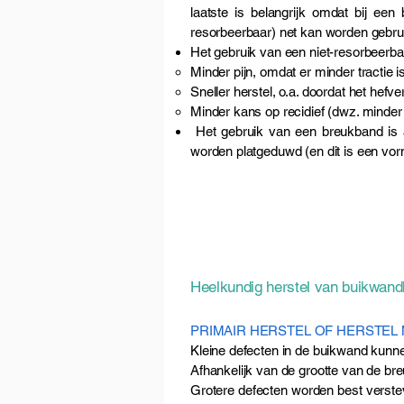
laatste is belangrijk omdat bij een
resorbeerbaar) net kan worden gebrui
Het gebruik van een niet-resorbeerba
Minder pijn, omdat er minder tractie is
Sneller herstel, o.a. doordat het hefve
Minder kans op recidief (dwz. minde
Het gebruik van een breukband is a
worden platgeduwd (en dit is een vo
Heelkundig herstel van buikwand
PRIMAIR HERSTEL OF HERSTEL
Kleine defecten in de buikwand kunn
Afhankelijk van de grootte van de bre
Grotere defecten worden best verstev